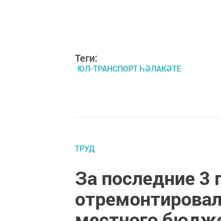
Теги:
ЮЛ-ТРАНСПОРТ ҺӘЛАКӘТЕ
ТРУД
За последние 3 
отремонтировали
местного бюдж