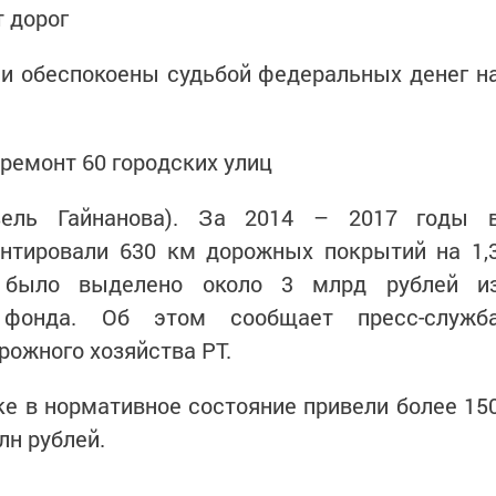
 дорог
и обеспокоены судьбой федеральных денег н
 ремонт 60 городских улиц
Гузель Гайнанова). За 2014 – 2017 годы 
онтировали 630 км дорожных покрытий на 1,
 было выделено около 3 млрд рублей и
 фонда. Об этом сообщает пресс-служб
рожного хозяйства РТ.
ике в нормативное состояние привели более 15
лн рублей.