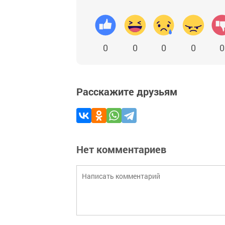
0
0
0
0
0
Расскажите друзьям
Нет комментариев