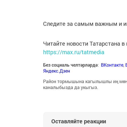
Следите за самым важным и 
Читайте новости Татарстана 
https://max.ru/tatmedia
Без социаль челтәрләрдә
:
ВКонтакте
,
Яндекс.Дзен
Район тормышына кагылышлы иң мө
каналыбызда да укыгыз.
Оставляйте реакции