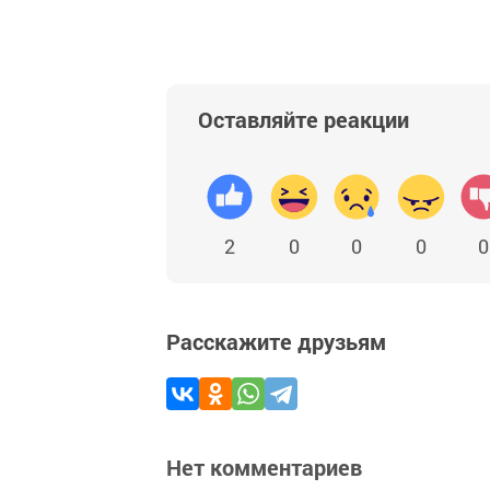
Оставляйте реакции
2
0
0
0
0
Расскажите друзьям
Нет комментариев