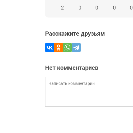
2
0
0
0
0
Расскажите друзьям
Нет комментариев