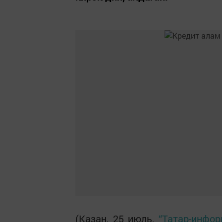
(Казан, 25 июль,
“Татар-инфор