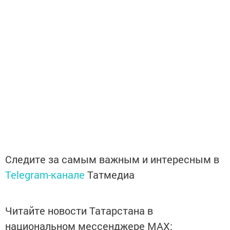
Следите за самым важным и интересным в
Telegram-канале
Татмедиа
Читайте новости Татарстана в
национальном мессенджере MАХ: