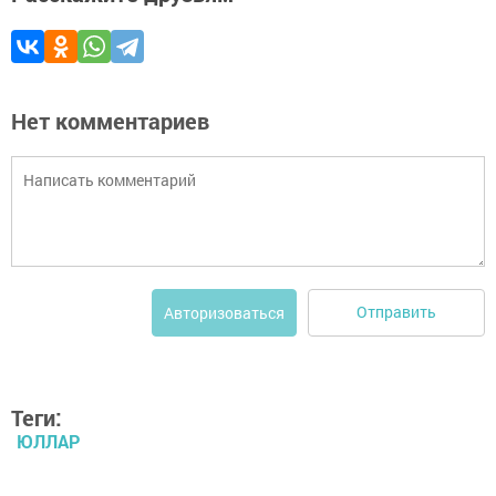
Нет комментариев
Отправить
Авторизоваться
Теги:
ЮЛЛАР