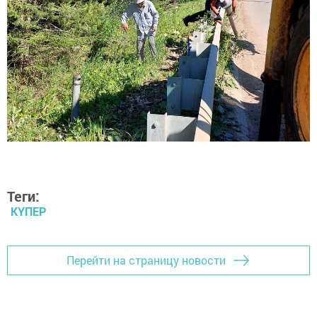
Теги:
КҮПЕР
Перейти на страницу новости