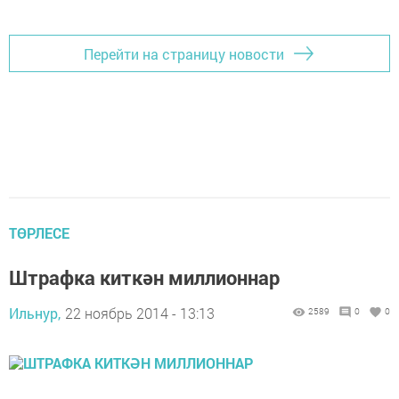
Перейти на страницу новости
ТӨРЛЕСЕ
Штрафка киткән миллионнар
Ильнур,
22 ноябрь 2014 - 13:13
2589
0
0