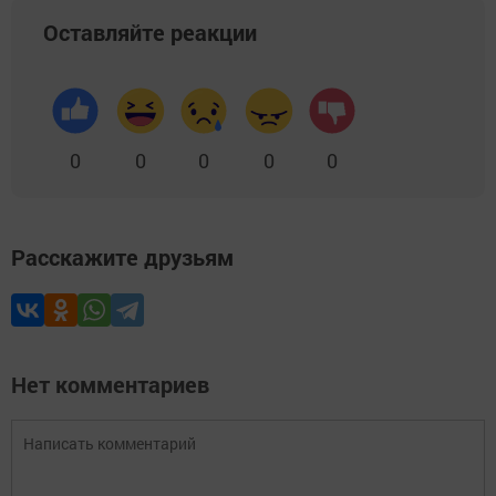
Оставляйте реакции
0
0
0
0
0
Расскажите друзьям
Нет комментариев