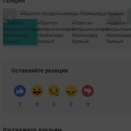
Галерея
❮
Оставляйте реакции
2
0
0
0
0
Расскажите друзьям