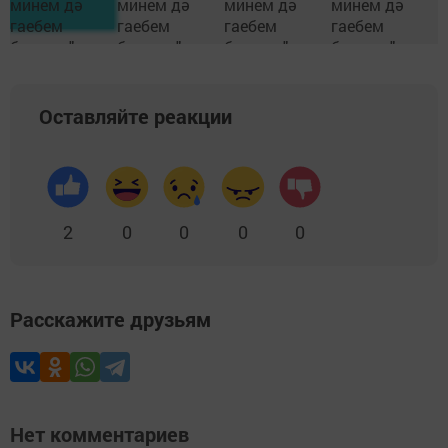
Оставляйте реакции
2
0
0
0
0
Расскажите друзьям
Нет комментариев