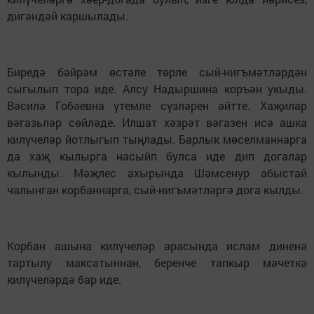
дигәндәй каршылады.
Биредә бәйрәм өстәле төрле сый-нигъмәтләрдән
сыгылып тора иде. Алсу Надыршина коръән укыды.
Вәсилә Гобәевна үтемле сүзләрен әйтте. Хаҗилар
вәгазьләр сөйләде. Илшат хәзрәт вәгазен исә ашка
килүчеләр йотлыгып тыңлады. Барлык мөселманнарга
да хаҗ кылырга насыйп булса иде дип догалар
кылынды. Мәҗлес ахырында Шәмсенур абыстай
чалынган корбаннарга, сый-нигъмәтләргә дога кылды.
Корбан ашына килүчеләр арасында ислам диненә
тартылу максатыннан, беренче тапкыр мәчеткә
килүчеләрдә бар иде.