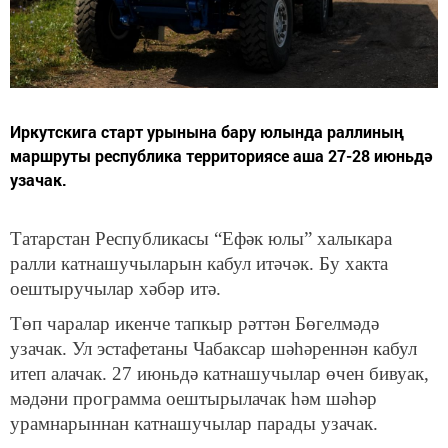
Иркутскига старт урынына бару юлында раллиның
маршруты республика территориясе аша 27-28 июньдә
узачак.
Татарстан Республикасы “Ефәк юлы” халыкара
ралли катнашучыларын кабул итәчәк. Бу хакта
оештыручылар хәбәр итә.
Төп чаралар икенче тапкыр рәттән Бөгелмәдә
узачак. Ул эстафетаны Чабаксар шәһәреннән кабул
итеп алачак. 27 июньдә катнашучылар өчен бивуак,
мәдәни программа оештырылачак һәм шәһәр
урамнарыннан катнашучылар парады узачак.