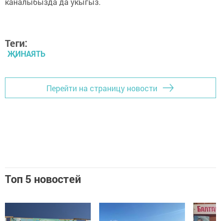
каналыбызда да укыгыз.
Теги:
ҖИНАЯТЬ
Перейти на страницу новости
Топ 5 новостей