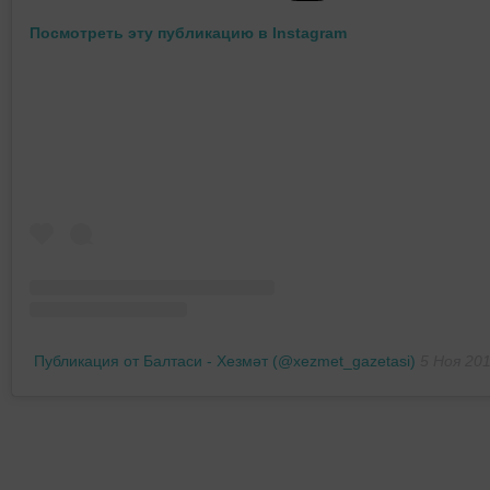
Посмотреть эту публикацию в Instagram
Публикация от Балтаси - Хезмәт (@xezmet_gazetasi)
5 Ноя 201