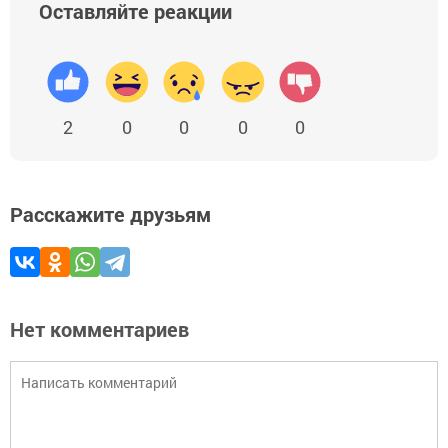
Оставляйте реакции
2
0
0
0
0
Расскажите друзьям
Нет комментариев