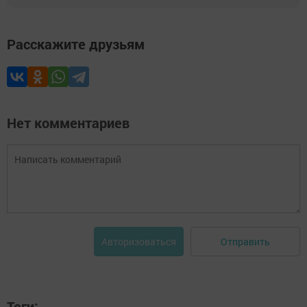
Расскажите друзьям
Нет комментариев
Отправить
Авторизоваться
Теги: