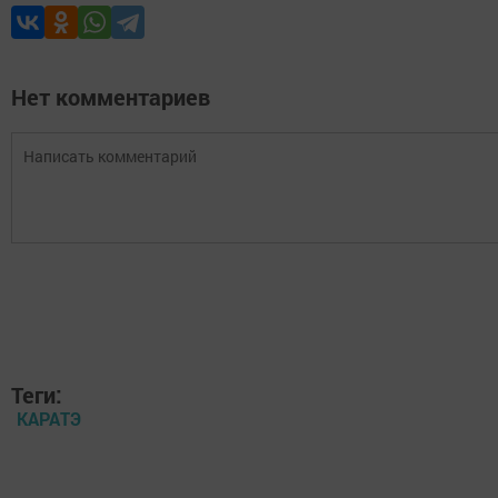
Нет комментариев
Теги:
КАРАТЭ