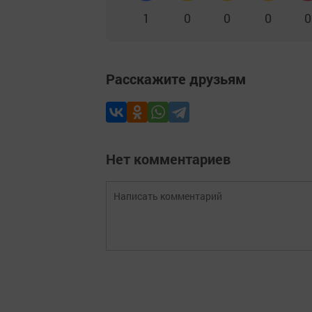
1
0
0
0
0
Расскажите друзьям
Нет комментариев