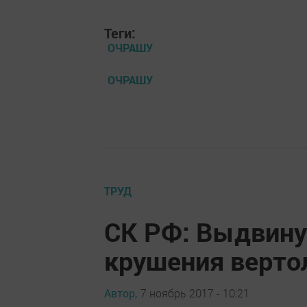
Теги:
ОЧРАШУ
ОЧРАШУ
ТРУД
СК РФ: Выдвину
крушения вертол
Автор,
7 ноябрь 2017 - 10:21