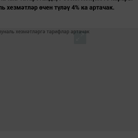
ь хезмәтләр өчен түләү 4% ка артачак.