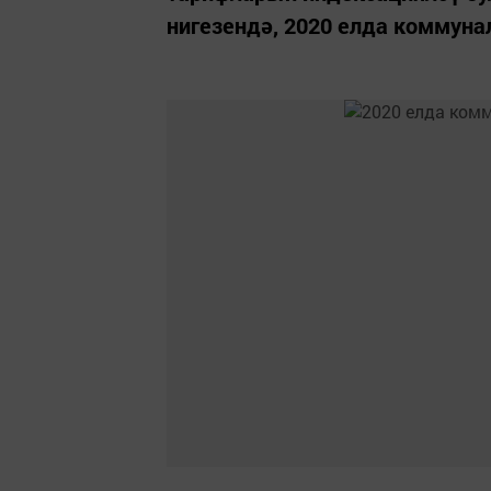
нигезендә, 2020 елда коммунал