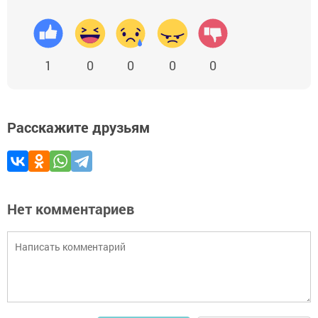
1
0
0
0
0
Расскажите друзьям
Нет комментариев