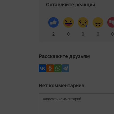
Оставляйте реакции
2
0
0
0
0
Расскажите друзьям
Нет комментариев