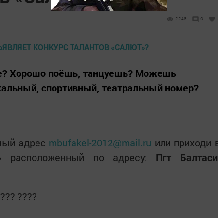
2248
0
не? Хорошо поёшь, танцуешь? Можешь
кальный, спортивный, театральный номер?
ный адрес
mbufakel-2012@mail.ru
или приходи 
» расположенный по адресу:
Пгт Балтаси
??? ????