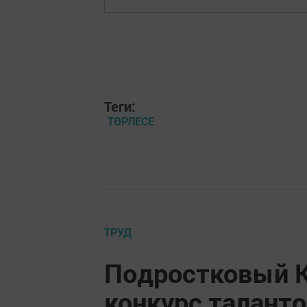
Теги:
ТӨРЛЕСЕ
ТРУД
Подростковый К
конкурс талант