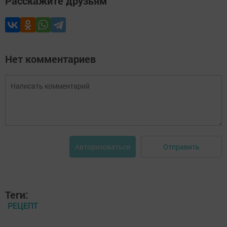
Расскажите друзьям
Нет комментариев
Отправить
Авторизоваться
Теги:
РЕЦЕПТ