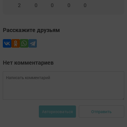
2
0
0
0
0
Расскажите друзьям
Нет комментариев
Отправить
Авторизоваться