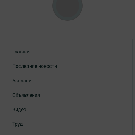
Главная
Последние новости
Азьлане
Объявления
Видео
Труд