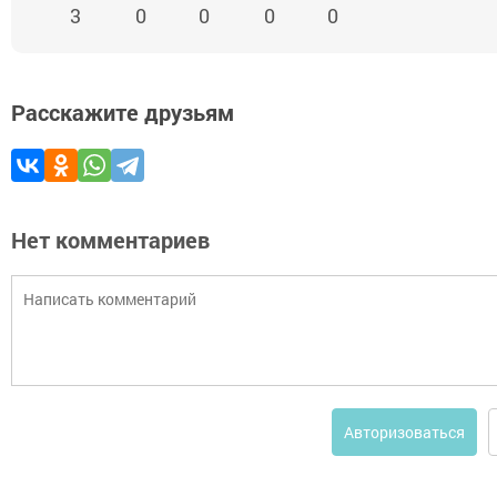
3
0
0
0
0
Расскажите друзьям
Нет комментариев
Авторизоваться