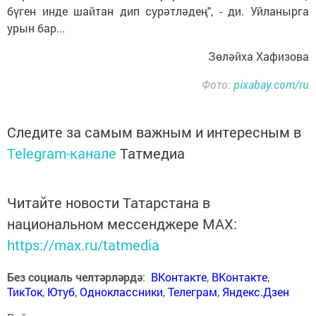
бүген инде шайтан дип сурәтләдең", - ди. Уйланырга
урын бар...
Зөләйха Хафизова
Фото:
pixabay.com/ru
Следите за самым важным и интересным в
Telegram-канале
Татмедиа
Читайте новости Татарстана в
национальном мессенджере MАХ:
https://max.ru/tatmedia
Без социаль челтәрләрдә
:
ВКонтакте
,
ВКонтакте
,
ТикТок
,
Ютуб
,
Одноклассники
,
Телеграм
,
Яндекс.Дзен