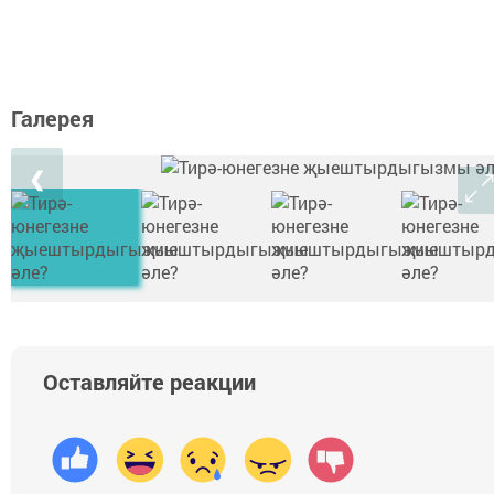
Галерея
❮
Оставляйте реакции