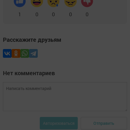
1
0
0
0
0
Расскажите друзьям
Нет комментариев
Отправить
Авторизоваться