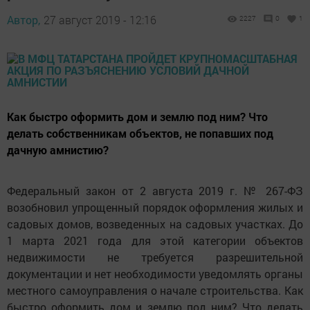
Автор,
27 август 2019 - 12:16
2227
0
1
Как быстро оформить дом и землю под ним? Что
делать собственникам объектов, не попавших под
дачную амнистию?
Федеральный закон от 2 августа 2019 г. № 267-ФЗ
возобновил упрощенный порядок оформления жилых и
садовых домов, возведенных на садовых участках. До
1 марта 2021 года для этой категории объектов
недвижимости не требуется разрешительной
документации и нет необходимости уведомлять органы
местного самоуправления о начале строительства. Как
быстро оформить дом и землю под ним? Что делать