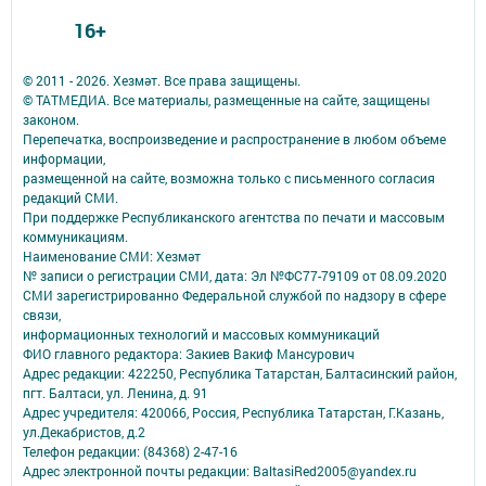
16+
© 2011 - 2026. Хезмәт. Все права защищены.
© ТАТМЕДИА. Все материалы, размещенные на сайте, защищены
законом.
Перепечатка, воспроизведение и распространение в любом объеме
информации,
размещенной на сайте, возможна только с письменного согласия
редакций СМИ.
При поддержке Республиканского агентства по печати и массовым
коммуникациям.
Наименование СМИ: Хезмәт
№ записи о регистрации СМИ, дата: Эл №ФС77-79109 от 08.09.2020
СМИ зарегистрированно Федеральной службой по надзору в сфере
связи,
информационных технологий и массовых коммуникаций
ФИО главного редактора: Закиев Вакиф Мансурович
Адрес редакции: 422250, Республика Татарстан, Балтасинский район,
пгт. Балтаси, ул. Ленина, д. 91
Адрес учредителя: 420066, Россия, Республика Татарстан, Г.Казань,
ул.Декабристов, д.2
Телефон редакции: (84368) 2-47-16
Адрес электронной почты редакции: BaltasiRed2005@yandex.ru