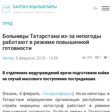
БАЛТАЧ ЯҢАЛЫКЛАРЫ
16+
"Хезмәт" газетасы - Балтач районы
ТРУД
Больницы Татарстана из-за непогоды
работают в режиме повышенной
готовности
Автор,
6 февраль 2018 - 14:56
2550
0
1
В отделениях медучреждений врачи подготовили койки
на случай массового поступления пострадавших.
(Казань, 6 февраля,
«Татар-информ»
). Из-за непогоды в
Татарстане медицинские организации республики и
служба медицины катастроф работают в режиме
повышенной готовности. Особый режим в Татарстане