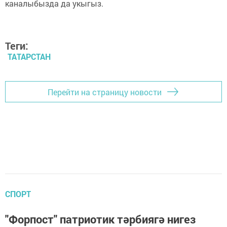
каналыбызда да укыгыз.
Теги:
ТАТАРСТАН
Перейти на страницу новости
СПОРТ
"Форпост" патриотик тәрбиягә нигез