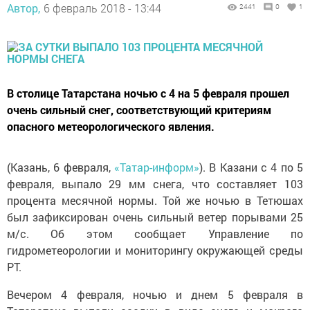
Автор,
6 февраль 2018 - 13:44
2441
0
1
В столице Татарстана ночью с 4 на 5 февраля прошел
очень сильный снег, соответствующий критериям
опасного метеорологического явления.
(Казань, 6 февраля,
«Татар-информ»
). В Казани с 4 по 5
февраля, выпало 29 мм снега, что составляет 103
процента месячной нормы. Той же ночью в Тетюшах
был зафиксирован очень сильный ветер порывами 25
м/с. Об этом сообщает Управление по
гидрометеорологии и мониторингу окружающей среды
РТ.
Вечером 4 февраля, ночью и днем 5 февраля в