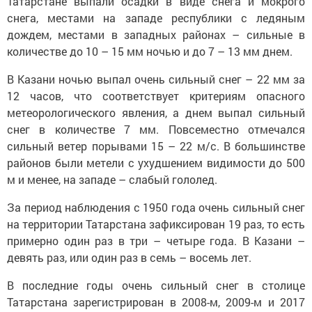
Татарстане выпали осадки в виде снега и мокрого
снега, местами на западе республики с ледяным
дождем, местами в западных районах – сильные в
количестве до 10 – 15 мм ночью и до 7 – 13 мм днем.
В Казани ночью выпал очень сильный снег – 22 мм за
12 часов, что соответствует критериям опасного
метеорологического явления, а днем выпал сильный
снег в количестве 7 мм. Повсеместно отмечался
сильный ветер порывами 15 – 22 м/с. В большинстве
районов были метели с ухудшением видимости до 500
м и менее, на западе – слабый гололед.
За период наблюдения с 1950 года очень сильный снег
на территории Татарстана зафиксирован 19 раз, то есть
примерно один раз в три – четыре года. В Казани –
девять раз, или один раз в семь – восемь лет.
В последние годы очень сильный снег в столице
Татарстана зарегистрирован в 2008-м, 2009-м и 2017