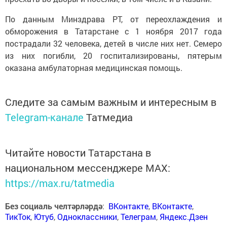
По данным Минздрава РТ, от переохлаждения и
обморожения в Татарстане с 1 ноября 2017 года
пострадали 32 человека, детей в числе них нет. Семеро
из них погибли, 20 госпитализированы, пятерым
оказана амбулаторная медицинская помощь.
Следите за самым важным и интересным в
Telegram-канале
Татмедиа
Читайте новости Татарстана в
национальном мессенджере MАХ:
https://max.ru/tatmedia
Без социаль челтәрләрдә
:
ВКонтакте
,
ВКонтакте
,
ТикТок
,
Ютуб
,
Одноклассники
,
Телеграм
,
Яндекс.Дзен