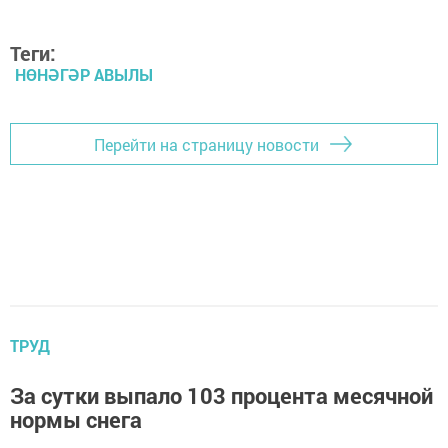
Теги:
НӨНӘГӘР АВЫЛЫ
Перейти на страницу новости
ТРУД
За сутки выпало 103 процента месячной
нормы снега