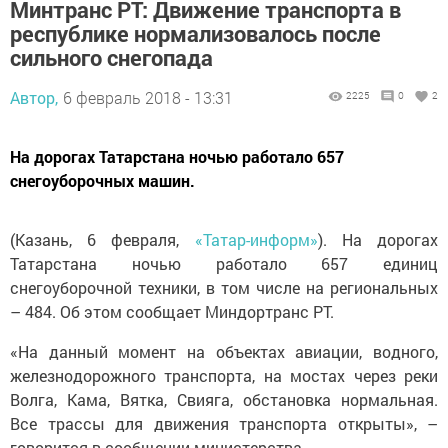
Минтранс РТ: Движение транспорта в
республике нормализовалось после
сильного снегопада
Автор,
6 февраль 2018 - 13:31
2225
0
2
На дорогах Татарстана ночью работало 657
снегоуборочных машин.
(Казань, 6 февраля,
«Татар-информ»
). На дорогах
Татарстана ночью работало 657 единиц
снегоуборочной техники, в том числе на региональных
– 484. Об этом сообщает Миндортранс РТ.
«На данный момент на объектах авиации, водного,
железнодорожного транспорта, на мостах через реки
Волга, Кама, Вятка, Свияга, обстановка нормальная.
Все трассы для движения транспорта открыты», –
говорится в сообщении министерства.