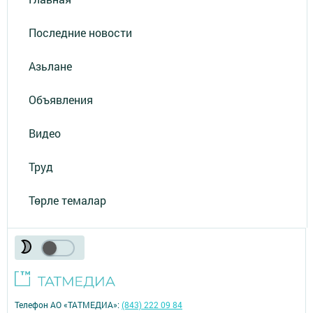
Последние новости
Азьлане
Объявления
Видео
Труд
Төрле темалар
Телефон АО «ТАТМЕДИА»:
(843) 222 09 84