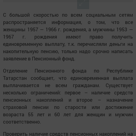
С большой скоростью по всем социальным сетям
распространяется информация, о том, что все
женщины 1957 — 1966 г. рождения, а мужчины 1953 —
1967 г. рождения имеют право получить
единовременную выплату, т.к. перечисляли деньги на
накопительную пенсию, только надо срочно написать
заявление в Пенсионный фонд.
Отделение Пенсионного фонда по Республике
Татарстан сообщает, что единовременная выплата
выплачивается не всем гражданам. Существует
несколько ограничений: первое – наличие средств
пенсионных накоплений и второе – назначение
страховой пенсии по старости или достижение
возраста 55 лет и 60 лет для женщин и мужчин
соответственно.
Проверить наличие средств пенсионных накоплений на