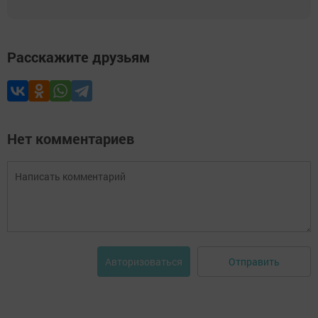
Расскажите друзьям
Нет комментариев
Отправить
Авторизоваться