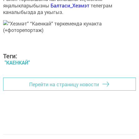
яңалыкларыбызны
Балтаси_Хезмэт
телеграм
каналыбызда да укыгыз.
Теги:
"КАЕНКАЙ"
Перейти на страницу новости