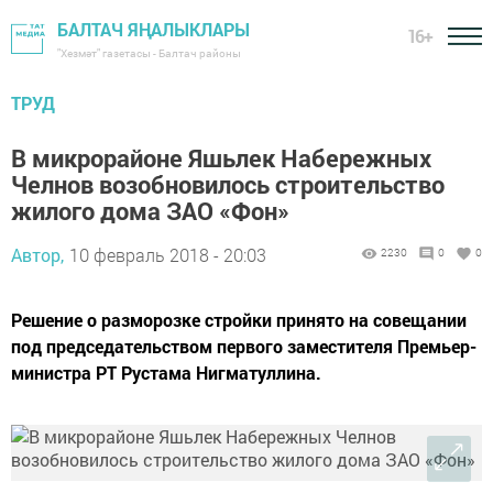
БАЛТАЧ ЯҢАЛЫКЛАРЫ
16+
"Хезмәт" газетасы - Балтач районы
ТРУД
В микрорайоне Яшьлек Набережных
Челнов возобновилось строительство
жилого дома ЗАО «Фон»
Автор,
10 февраль 2018 - 20:03
2230
0
0
Решение о разморозке стройки принято на совещании
под председательством первого заместителя Премьер-
министра РТ Рустама Нигматуллина.