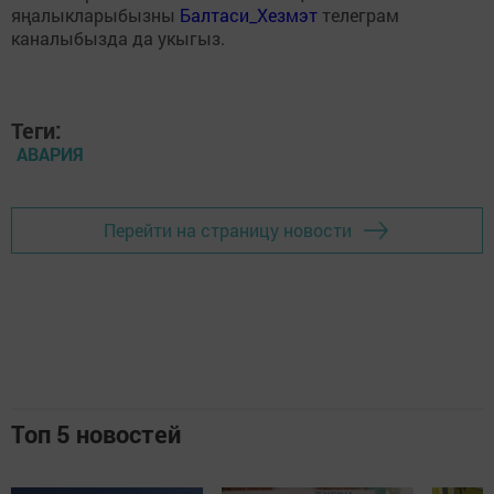
яңалыкларыбызны
Балтаси_Хезмэт
телеграм
каналыбызда да укыгыз.
Теги:
АВАРИЯ
Перейти на страницу новости
Топ 5 новостей