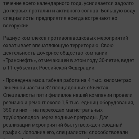
течение всего календарного года, усиливается задолго
до первых проталин и активного солнца. Большую воду
специалисты предприятия всегда встречают во
всеоружии.
Радиус комплекса противопаводковых мероприятий
охватывает впечатляющую территорию. Свою
деятельность дочернее общество компании
«Транснефть», отмечающей в этом году 30-летие, ведет
в 11 субъектах Российской Федерации.
- Проведена масштабная работа на 4 тыс. километрах
линейной части и 32 площадочных объектах.
Специалисты пяти филиалов нашей компании провели
ревизию и ремонт около 1,5 тыс. единиц оборудования,
350 из них – на переходах магистральных
трубопроводов через водные преграды. Для
реализации мероприятий был утвержден сводный
график. Исполнив его, специалисты способствовали