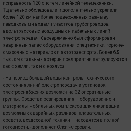
исправность 120 систем линейной телемеханики.
Тщательно обследовали и дополнительно укрепили
более 120 км наиболее подверженных размыву
паводковыми водами участков трубопроводов,
вдольтрассовых воздушных и кабельных линий
электропередач. Своевременно был сформирован
аварийный запас оборудования, спецтехники, горюче-
смазочных материалов и автотранспорта. Более 6,5
тыс. км стальных артерий предприятия патрулируются
как с земли, так и с воздуха.
- На период большой воды контроль технического
состояния линий электропередач и установок
электроснабжения возложен на 32 оперативные
группы. Средства реагирования – оборудование и
материалы мобильных комплексов для ликвидации
возможных аварийных разливов, плавательных
средств, вездеходной техники – находятся в полной
готовности, - дополняет Олег Флерович.