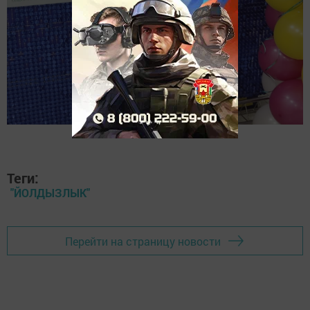
Теги:
"ЙОЛДЫЗЛЫК"
Перейти на страницу новости