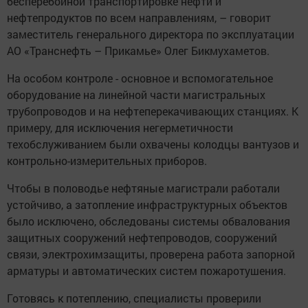
бесперебойной транспортировке нефти и
нефтепродуктов по всем направлениям, – говорит
заместитель генерального директора по эксплуатации
АО «Транснефть – Прикамье» Олег Бикмухаметов.
На особом контроле - основное и вспомогательное
оборудование на линейной части магистральных
трубопроводов и на нефтеперекачивающих станциях. К
примеру, для исключения негерметичности
техобслуживанием были охвачены колодцы вантузов и
контрольно-измерительных приборов.
Чтобы в половодье нефтяные магистрали работали
устойчиво, а затопление инфраструктурных объектов
было исключено, обследованы системы обвалования
защитных сооружений нефтепроводов, сооружений
связи, электрохимзащиты, проверена работа запорной
арматуры и автоматических систем пожаротушения.
Готовясь к потеплению, специалисты проверили