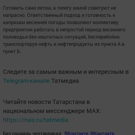
Готовить сани летом, а телегу зимой советуют не
напрасно. Ответственный подход и готовность к
капризам весенней погоды позволяют коллективу
предприятия работать в непростой период весеннего
половодья без нештатных ситуаций, бесперебойно
транспортируя нефть и нефтепродукты из пункта А в
пункт Б.
Следите за самым важным и интересным в
Telegram-канале
Татмедиа
Читайте новости Татарстана в
национальном мессенджере MАХ:
https://max.ru/tatmedia
Без социаль челтәрләрдә
:
ВКонтакте
,
ВКонтакте
,