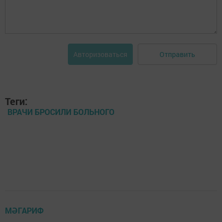
Отправить
Авторизоваться
Теги:
ВРАЧИ БРОСИЛИ БОЛЬНОГО
МӘГАРИФ