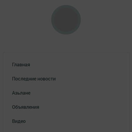
Главная
Последние новости
Азьлане
Объявления
Видео