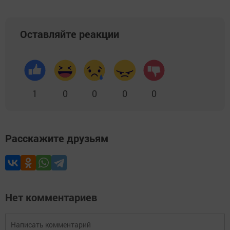
Оставляйте реакции
1
0
0
0
0
Расскажите друзьям
Нет комментариев