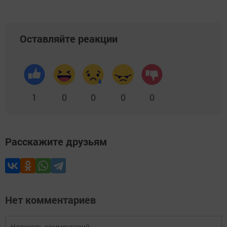
Оставляйте реакции
1
0
0
0
0
Расскажите друзьям
Нет комментариев