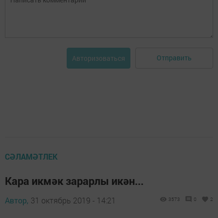
Отправить
Авторизоваться
СӘЛАМӘТЛЕК
Кара икмәк зарарлы икән...
Автор,
31 октябрь 2019 - 14:21
3573
0
2