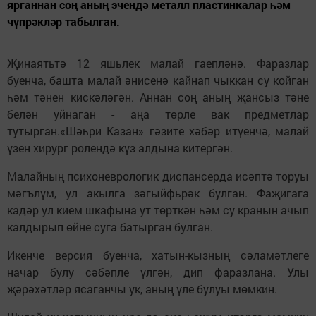
ярганнан соң аның эчендә металл пластинкалар һәм
чүпрәкләр табылган.
Җинаятьтә 12 яшьлек малай гаепләнә. Фаразлар
буенча, башта малай әнисенә кайнап чыккан су койган
һәм тәнен кискәләгән. Аннан соң аның җансыз тәне
белән уйнаган - аңа төрле вак предметлар
тутырган.«Шәһри Казан» гәзите хәбәр итүенчә, малай
үзен хирург ролендә күз алдына китергән.
Малайның психоневрологик диспансерда исәптә торуы
мәгълүм, ул акылга зәгыйфьрәк булган. Фаҗигага
кадәр ул кием шкафына ут төрткән һәм су кранын ачып
калдырып өйне суга батырган булган.
Икенче версия буенча, хатын-кызның сәламәтлеге
начар булу сәбәпле үлгән, дип фаразлана. Улы
җәрәхәтләр ясаганчы ук, аның үле булуы мөмкин.