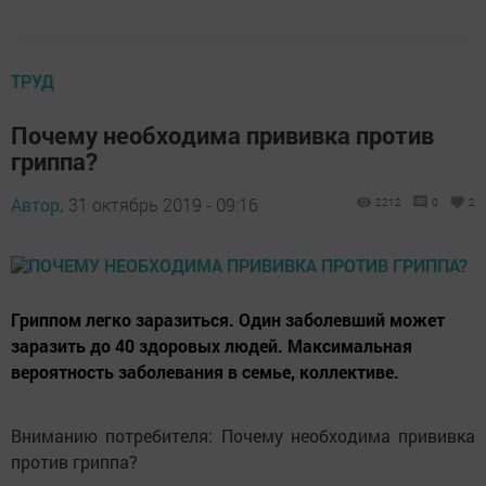
ТРУД
Почему необходима прививка против
гриппа?
Автор,
31 октябрь 2019 - 09:16
2212
0
2
Гриппом легко заразиться. Один заболевший может
заразить до 40 здоровых людей. Максимальная
вероятность заболевания в семье, коллективе.
Вниманию потребителя: Почему необходима прививка
против гриппа?