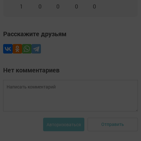
1
0
0
0
0
Расскажите друзьям
Нет комментариев
Отправить
Авторизоваться