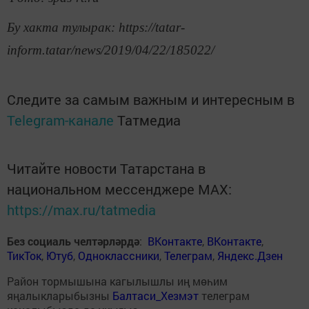
Бу хакта тулырак: https://tatar-
inform.tatar/news/2019/04/22/185022/
Следите за самым важным и интересным в
Telegram-канале
Татмедиа
Читайте новости Татарстана в
национальном мессенджере MАХ:
https://max.ru/tatmedia
Без социаль челтәрләрдә
:
ВКонтакте
,
ВКонтакте
,
ТикТок
,
Ютуб
,
Одноклассники
,
Телеграм
,
Яндекс.Дзен
Район тормышына кагылышлы иң мөһим
яңалыкларыбызны
Балтаси_Хезмэт
телеграм