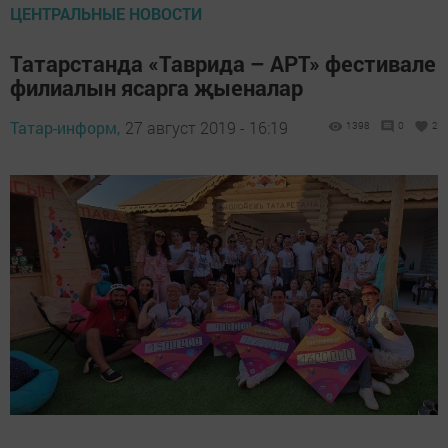
ЦЕНТРАЛЬНЫЕ НОВОСТИ
Татарстанда «Таврида – АРТ» фестивале
филиалын ясарга җыеналар
Татар-информ,
27 август 2019 - 16:19
1398
0
2