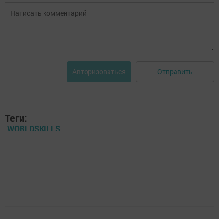
Отправить
Авторизоваться
Теги:
WORLDSKILLS