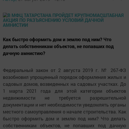
Как быстро оформить дом и землю под ним? Что
делать собственникам объектов, не попавших под
дачную амнистию?
Федеральный закон от 2 августа 2019 г. № 267-ФЗ
возобновил упрощенный порядок оформления жилых и
садовых домов, возведенных на садовых участках. До
1 марта 2021 года для этой категории объектов
недвижимости не требуется разрешительной
документации и нет необходимости уведомлять органы
местного самоуправления о начале строительства. Как
быстро оформить дом и землю под ним? Что делать
собственникам объектов, не попавших под дачную