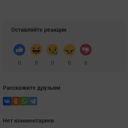
Оставляйте реакции
0
0
0
0
0
Расскажите друзьям
Нет комментариев