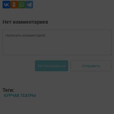
Нет комментариев
Отправить
Авторизоваться
Теги:
КУРЧАК ТЕАТРЫ