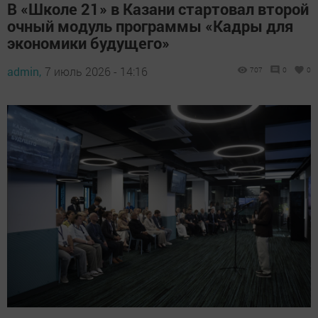
В «Школе 21» в Казани стартовал второй
очный модуль программы «Кадры для
экономики будущего»
admin,
7 июль 2026 - 14:16
707
0
0