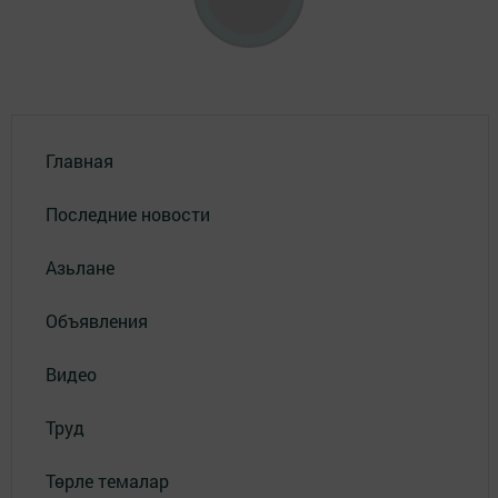
Главная
Последние новости
Азьлане
Объявления
Видео
Труд
Төрле темалар