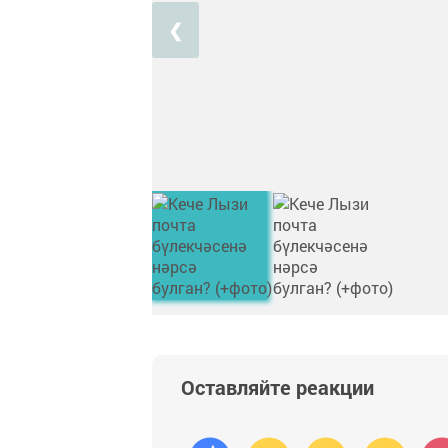
❮
Оставляйте реакции