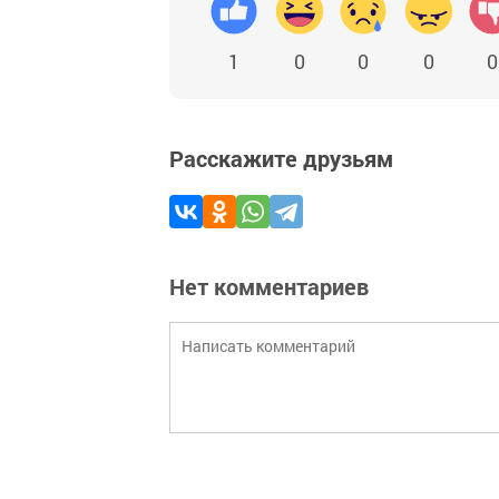
1
0
0
0
0
Расскажите друзьям
Нет комментариев