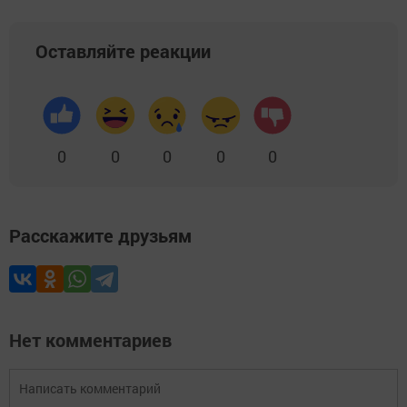
Оставляйте реакции
0
0
0
0
0
Расскажите друзьям
Нет комментариев