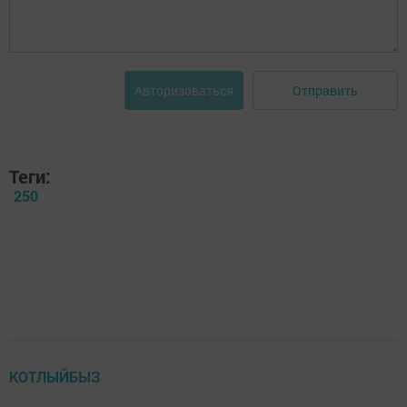
Отправить
Авторизоваться
Теги:
250
КОТЛЫЙБЫЗ