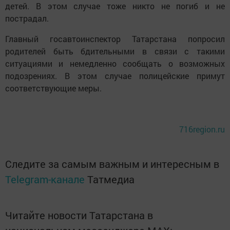
детей. В этом случае тоже никто не погиб и не
пострадал.
Главный госавтоинспектор Татарстана попросил
родителей быть бдительными в связи с такими
ситуациями и немедленно сообщать о возможных
подозрениях. В этом случае полицейские примут
соответствующие меры.
716region.ru
Следите за самым важным и интересным в
Telegram-канале
Татмедиа
Читайте новости Татарстана в