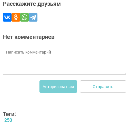
Расскажите друзьям
Нет комментариев
Отправить
Авторизоваться
Теги:
250