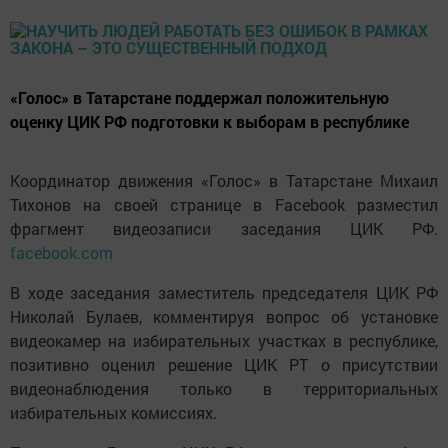
«Голос» в Татарстане поддержал положительную
оценку ЦИК РФ подготовки к выборам в республике
Координатор движения «Голос» в Татарстане Михаил
Тихонов на своей странице в Facebook разместил
фрагмент видеозаписи заседания ЦИК РФ.
facebook.com
В ходе заседания заместитель председателя ЦИК РФ
Николай Булаев, комментируя вопрос об установке
видеокамер на избирательных участках в республике,
позитивно оценил решение ЦИК РТ о присутствии
видеонаблюдения только в территориальных
избирательных комиссиях.