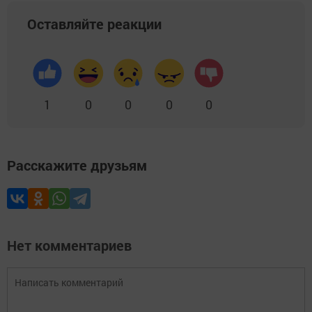
Оставляйте реакции
1
0
0
0
0
Расскажите друзьям
Нет комментариев