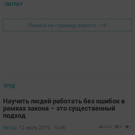
ПИТРАУ
Перейти на страницу новости
ТРУД
Научить людей работать без ошибок в
рамках закона – это существенный
подход
Автор,
12 июль 2019 - 10:46
2220
0
1