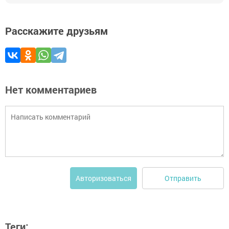
Расскажите друзьям
Нет комментариев
Отправить
Авторизоваться
Теги: