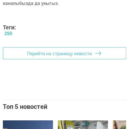
каналыбызда да укыгыз.
Теги:
250
Перейти на страницу новости
Топ 5 новостей