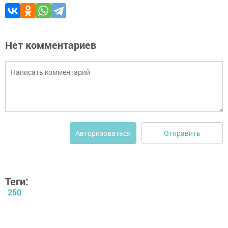
Нет комментариев
Отправить
Авторизоваться
Теги:
250