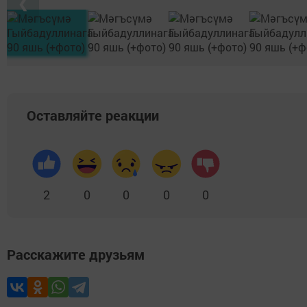
❮
Оставляйте реакции
2
0
0
0
0
Расскажите друзьям