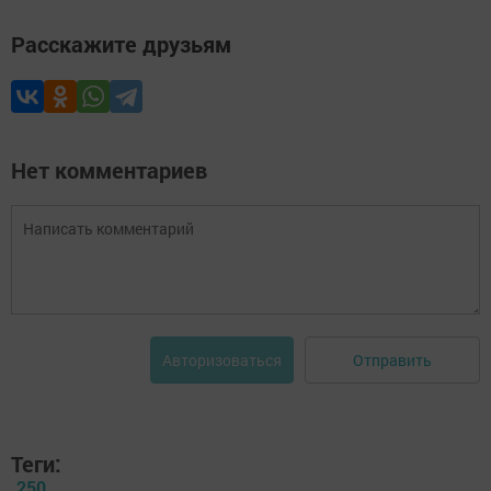
Расскажите друзьям
Нет комментариев
Отправить
Авторизоваться
Теги:
250