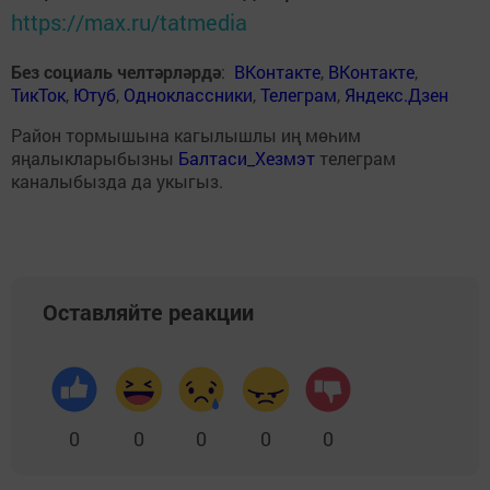
https://max.ru/tatmedia
Без социаль челтәрләрдә
:
ВКонтакте
,
ВКонтакте
,
ТикТок
,
Ютуб
,
Одноклассники
,
Телеграм
,
Яндекс.Дзен
Район тормышына кагылышлы иң мөһим
яңалыкларыбызны
Балтаси_Хезмэт
телеграм
каналыбызда да укыгыз.
Оставляйте реакции
0
0
0
0
0