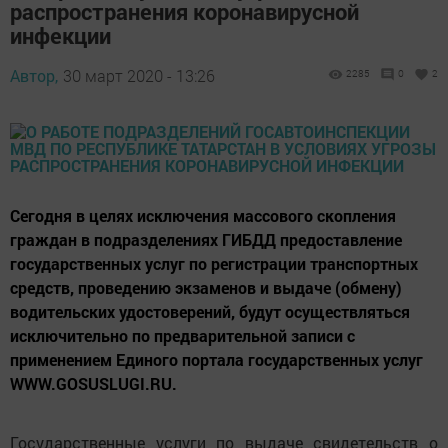
распространения коронавирусной
инфекции
Автор,
30 март 2020 - 13:26
2285
0
2
Сегодня в целях исключения массового скопления
граждан в подразделениях ГИБДД предоставление
государственных услуг по регистрации транспортных
средств, проведению экзаменов и выдаче (обмену)
водительских удостоверений, будут осуществляться
исключительно по предварительной записи с
применением Единого портала государственных услуг
WWW.GOSUSLUGI.RU.
Государственные услуги по выдаче свидетельств о