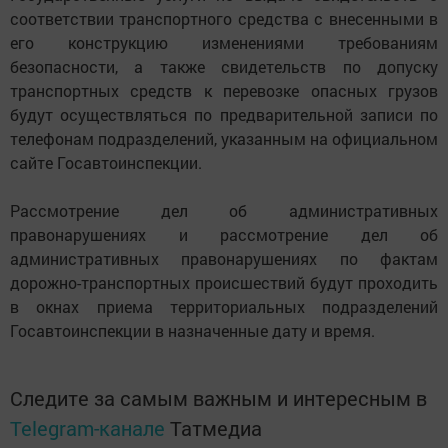
соответствии транспортного средства с внесенными в
его конструкцию изменениями требованиям
безопасности, а также свидетельств по допуску
транспортных средств к перевозке опасных грузов
будут осуществляться по предварительной записи по
телефонам подразделений, указанным на официальном
сайте Госавтоинспекции.
Рассмотрение дел об административных
правонарушениях и рассмотрение дел об
административных правонарушениях по фактам
дорожно-транспортных происшествий будут проходить
в окнах приема территориальных подразделений
Госавтоинспекции в назначенные дату и время.
Следите за самым важным и интересным в
Telegram-канале
Татмедиа