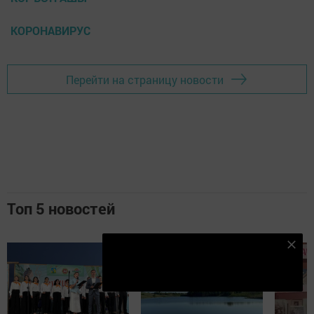
КОРОНАВИРУС
Перейти на страницу новости
Топ 5 новостей
Безнең Яндекс Дзен каналына языл
Подписаться