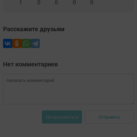
1
0
0
0
0
Расскажите друзьям
Нет комментариев
Отправить
Авторизоваться