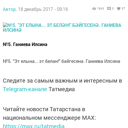
Автор,
18 декабрь 2017 - 09:16
1843
0
37
№5. Ганиева Илсинә
№5. "Эт елына... эт белән!" бәйгесенә. Ганиева Илсинә
Следите за самым важным и интересным в
Telegram-канале
Татмедиа
Читайте новости Татарстана в
национальном мессенджере MАХ:
https://max.ru/tatmedia