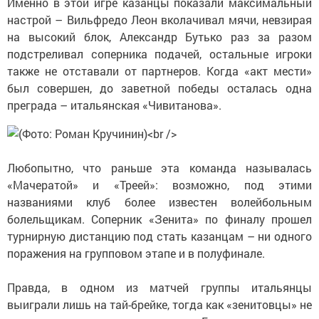
Именно в этой игре казанцы показали максимальный
настрой – Вильфредо Леон вколачивал мячи, невзирая
на высокий блок, Александр Бутько раз за разом
подстреливал соперника подачей, остальные игроки
также не отставали от партнеров. Когда «акт мести»
был совершен, до заветной победы осталась одна
преграда – итальянская «Чивитанова».
Любопытно, что раньше эта команда называлась
«Мачератой» и «Треей»: возможно, под этими
названиями клуб более известен волейбольным
болельщикам. Соперник «Зенита» по финалу прошел
турнирную дистанцию под стать казанцам – ни одного
поражения на групповом этапе и в полуфинале.
Правда, в одном из матчей группы итальянцы
выиграли лишь на тай-брейке, тогда как «зенитовцы» не