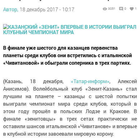
Автор,
18 декабрь 2017 - 10:17
3051
0
1
В финале уже шестого для казанцев первенства
планеты среди клубов они встретились с итальянской
«Чивитановой» и обыграли соперника в трех партиях.
(Казань, 18 декабря,
«Татар-информ»
, Алексей
Анисимов). Волейбольный клуб «Зенит-Казань» стал
лучшим на планете – казанцы с шестой попытки
выиграли чемпионат мира среди клубов, который в
этом году прошёл в польских Лодзе и Кракове. В
финале «зенитовцы» в трех сетах практически не
оставили шансов итальянской «Чивитанове» и впервые
в клубной истории завоевали мировую корону.