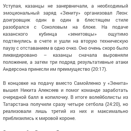
Уступая, казанцы не занервничали, а необходимый
эмоциональный заряд «Зениту» организовал Леон:
доигровщик один в один в блестящем стиле
разобрался с Соколовым на блоке. На подаче
казанского кубинца «зенитовцы» ощутимо
подтянулись в счете и ушли на вторую техническую
паузу с отставанием в одно очко. Оно очень скоро было
ликвидировано – казанцы сначала выровняли
положение, а затем три подряд результативные атаки
Андерсона принесли им преимущество (20:17).
В концовке на подачу вместо Самойленко у «Зенита»
вышел Никита Алексеев и помог команде заработать
очередной балл в копилочку. В итоге волейболисты из
Татарстана получили сразу четыре сетбола (24:20), но
реализовали лишь третий из них и максимально
приблизились к мировой короне.