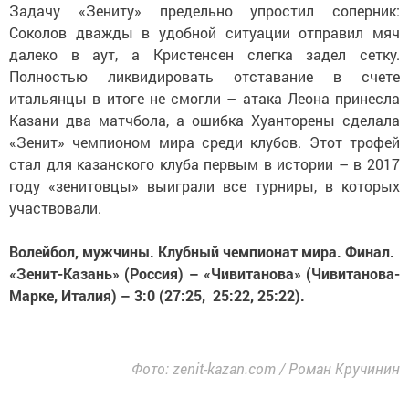
Задачу «Зениту» предельно упростил соперник:
Соколов дважды в удобной ситуации отправил мяч
далеко в аут, а Кристенсен слегка задел сетку.
Полностью ликвидировать отставание в счете
итальянцы в итоге не смогли – атака Леона принесла
Казани два матчбола, а ошибка Хуанторены сделала
«Зенит» чемпионом мира среди клубов. Этот трофей
стал для казанского клуба первым в истории – в 2017
году «зенитовцы» выиграли все турниры, в которых
участвовали.
Волейбол, мужчины. Клубный чемпионат мира. Финал.
«Зенит-Казань» (Россия) – «Чивитанова» (Чивитанова-
Марке, Италия) – 3:0 (27:25, 25:22, 25:22).
Фото: zenit-kazan.com / Роман Кручинин