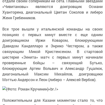
отдали своим соперникам ни сета. Главными звездами
«Чивитановы» являются доигровщик Османи
Хуанторена, диагональный Цветан Соколов и либеро
Женя Гребенников.
Все трое вышли у итальянской команды на своих
позициях с первых минут вместе с еще одним
доигровщиком Иржи Коваром, блокирующими
Давидом Канделларо и Энрико Честером, а также
связующим Микой Кристенсеном. В стартовой
шестерке «Зенита» матч с первых минут начинали
проверенные бойцы – связующий Бутько,
блокирующие Артем Вольвич и Александр Гуцалюк,
диагональный Максим Михайлов, доигровщики
Мэттью Андерсон и Леон (либеро – Алексей Вербов).
Положительным для Казани моментом стало то, что