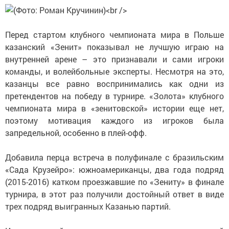
Перед стартом клубного чемпионата мира в Польше
казанский «Зенит» показывал не лучшую играю на
внутренней арене – это признавали и сами игроки
команды, и волейбольные эксперты. Несмотря на это,
казанцы все равно воспринимались как одни из
претендентов на победу в турнире. «Золота» клубного
чемпионата мира в «зенитовской» истории еще нет,
поэтому мотивация каждого из игроков была
запредельной, особенно в плей-офф.
Добавила перца встреча в полуфинале с бразильским
«Сада Крузейро»: южноамериканцы, два года подряд
(2015-2016) катком проезжавшие по «Зениту» в финале
турнира, в этот раз получили достойный ответ в виде
трех подряд выигранных Казанью партий.