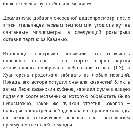
блок перевел игру на «больше-меньше».
Драматизма добавил очередной видеопросмотр: после
атаки итальянцев первым темпом мяч угодил в аут на
считанные миллиметры, а следующий розыгрыш
оставил партию за Казанью.
Итальянцы наверняка понимали, что отпускать
соперника нельзя – на старте второй партии
«Чивитанова» сообразила небольшой отрыв (1:3), а
Хуанторена продолжил забивать из любых позиций.
Правда, его вскоре остудил сначала казанский блок, а
затем Леон: казанский кубинец зарядил сумасшедшую
подачу в соотечественника, которую обработать было
невозможно. Такой же пушкой ответил Соколов –
болгарин «подстрелил» Андерсона и отправил команды
на первый технический перерыв при трехочковом
преимуществе своей команды.