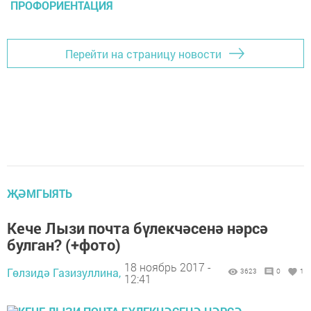
ПРОФОРИЕНТАЦИЯ
Перейти на страницу новости
ҖӘМГЫЯТЬ
Кече Лызи почта бүлекчәсенә нәрсә
булган? (+фото)
18 ноябрь 2017 -
Гөлзидә Газизуллина,
3623
0
1
12:41