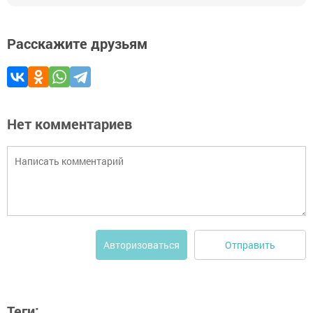
Расскажите друзьям
Нет комментариев
Отправить
Авторизоваться
Теги: