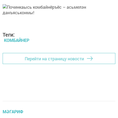
Теги:
КОМБАЙНЕР
Перейти на страницу новости
МӘГАРИФ