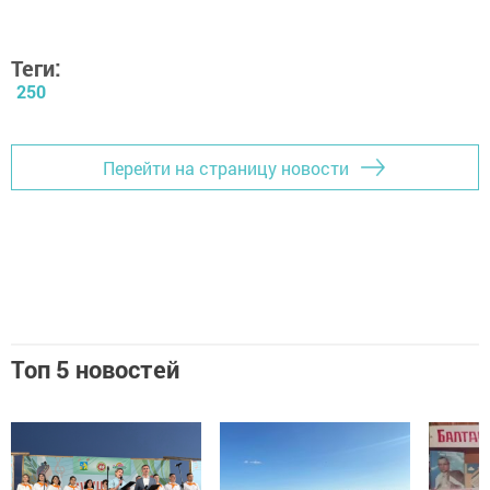
Теги:
250
Перейти на страницу новости
Топ 5 новостей