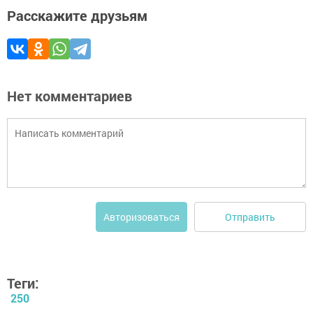
Расскажите друзьям
Нет комментариев
Отправить
Авторизоваться
Теги:
250