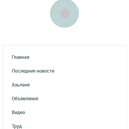
Главная
Последние новости
Азьлане
Объявления
Видео
Труд