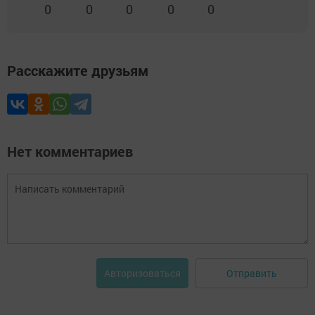
0
0
0
0
0
Расскажите друзьям
Нет комментариев
Отправить
Авторизоваться