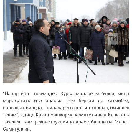
“Начар йорт төземәдек. Күрсәтмәләрегез булса, миңа
мөрәҗәгать итә аласыз. Без беркая да китмибез,
һәрвакыт биредә. Гаиләләрегез артып торсын, иминлек
телим”, - диде Казан Башкарма комитетының Капиталь
төзелеш һәм реконструкция идарәсе башлыгы Марат
Сәмигуллин.