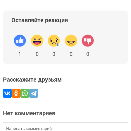
Оставляйте реакции
1
0
0
0
0
Расскажите друзьям
Нет комментариев