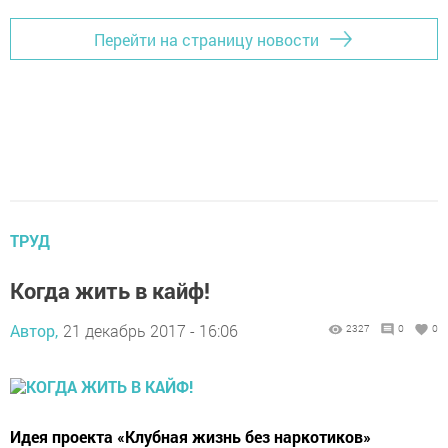
Перейти на страницу новости
ТРУД
Когда жить в кайф!
Автор,
21 декабрь 2017 - 16:06
2327
0
0
Идея проекта «Клубная жизнь без наркотиков»