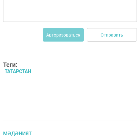
Отправить
Авторизоваться
Теги:
ТАТАРСТАН
МӘДӘНИЯТ