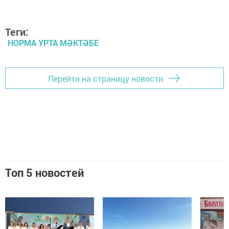
Теги:
НОРМА УРТА МӘКТӘБЕ
Перейти на страницу новости
Топ 5 новостей