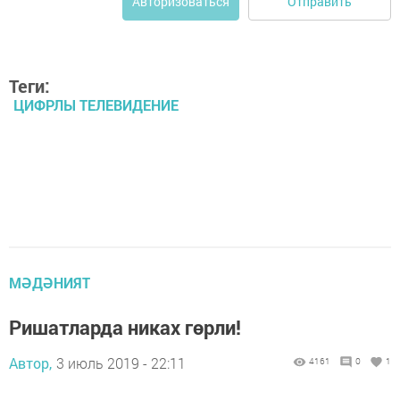
Отправить
Авторизоваться
Теги:
ЦИФРЛЫ ТЕЛЕВИДЕНИЕ
МӘДӘНИЯТ
Ришатларда никах гөрли!
Автор,
3 июль 2019 - 22:11
4161
0
1