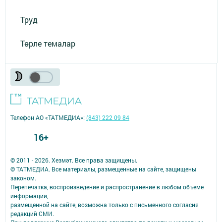
Труд
Төрле темалар
Телефон АО «ТАТМЕДИА»:
(843) 222 09 84
16+
© 2011 - 2026. Хезмәт. Все права защищены.
© ТАТМЕДИА. Все материалы, размещенные на сайте, защищены
законом.
Перепечатка, воспроизведение и распространение в любом объеме
информации,
размещенной на сайте, возможна только с письменного согласия
редакций СМИ.