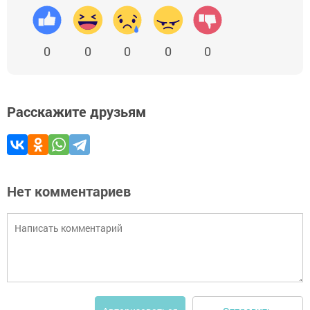
0
0
0
0
0
Расскажите друзьям
Нет комментариев