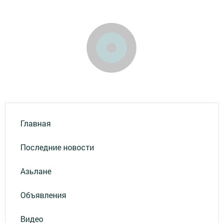
Главная
Последние новости
Азьлане
Объявления
Видео