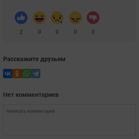
2
0
0
0
0
Расскажите друзьям
Нет комментариев