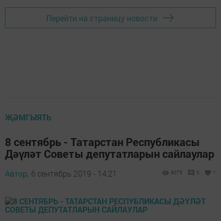
Перейти на страницу новости
ҖӘМГЫЯТЬ
8 сентябрь - Татарстан Республикасы
Дәүләт Советы депутатларын сайлаулар
Автор,
6 сентябрь 2019 - 14:21
3075
0
1