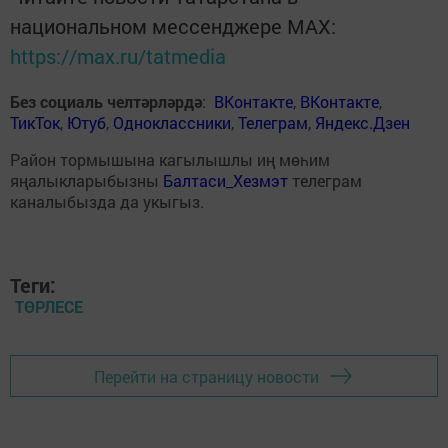
национальном мессенджере MАХ:
https://max.ru/tatmedia
Без социаль челтәрләрдә
:
ВКонтакте
,
ВКонтакте
,
ТикТок
,
Ютуб
,
Одноклассники
,
Телеграм
,
Яндекс.Дзен
Район тормышына кагылышлы иң мөһим
яңалыкларыбызны
Балтаси_Хезмэт
телеграм
каналыбызда да укыгыз.
Теги:
ТӨРЛЕСЕ
Перейти на страницу новости