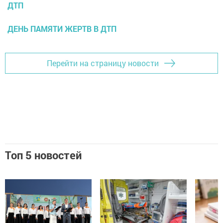
ДТП
ДЕНЬ ПАМЯТИ ЖЕРТВ В ДТП
Перейти на страницу новости
Топ 5 новостей